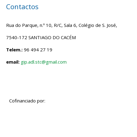
Contactos
Rua do Parque, n.º 10, R/C, Sala 6, Colégio de S. José,
7540-172 SANTIAGO DO CACÉM
Telem.:
96 494 27 19
email:
gip.adl.stc@gmail.com
Cofinanciado por: