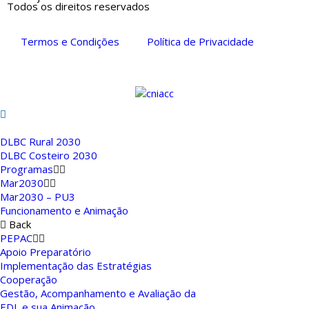
Todos os direitos reservados
Termos e Condições
Política de Privacidade
DLBC Rural 2030
DLBC Costeiro 2030
Programas
Mar2030
Mar2030 – PU3
Funcionamento e Animação
Back
PEPAC
Apoio Preparatório
Implementação das Estratégias
Cooperação
Gestão, Acompanhamento e Avaliação da
EDL e sua Animação