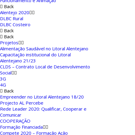
Funcionamento e Animação
Back
Alentejo 2020
DLBC Rural
DLBC Costeiro
Back
Back
Projetos
Alimentação Saudável no Litoral Alentejano
Capacitação institucional do Litoral
Alentejano 21/23
CLDS – Contrato Local de Desenvolvimento
Social
3G
4G
Back
Empreender no Litoral Alentejano 18/20
Projecto AL Percebe
Rede Leader 2020: Qualificar, Cooperar e
Comunicar
COOPERAÇÃO
Formação Financiada
Compete 2020 – Formação Ação