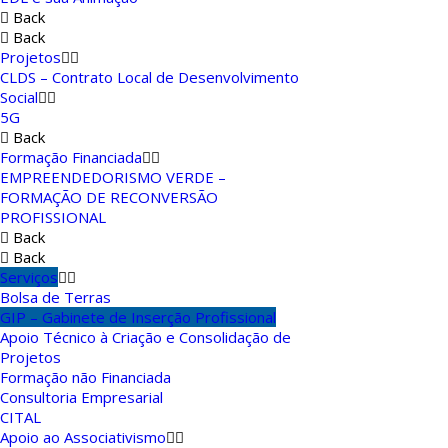
Back
Back
Projetos
CLDS – Contrato Local de Desenvolvimento
Social
5G
Back
Formação Financiada
EMPREENDEDORISMO VERDE –
FORMAÇÃO DE RECONVERSÃO
PROFISSIONAL
Back
Back
Serviços
Bolsa de Terras
GIP – Gabinete de Inserção Profissional
Apoio Técnico à Criação e Consolidação de
Projetos
Formação não Financiada
Consultoria Empresarial
CITAL
Apoio ao Associativismo