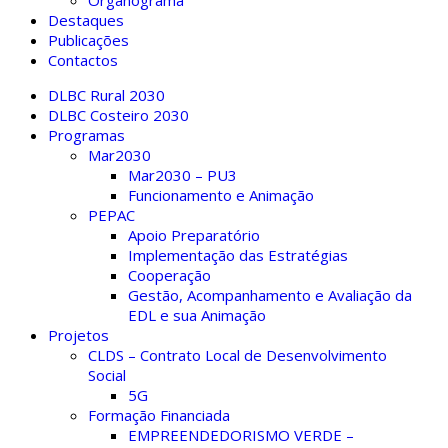
Organograma
Destaques
Publicações
Contactos
DLBC Rural 2030
DLBC Costeiro 2030
Programas
Mar2030
Mar2030 – PU3
Funcionamento e Animação
PEPAC
Apoio Preparatório
Implementação das Estratégias
Cooperação
Gestão, Acompanhamento e Avaliação da
EDL e sua Animação
Projetos
CLDS – Contrato Local de Desenvolvimento
Social
5G
Formação Financiada
EMPREENDEDORISMO VERDE –