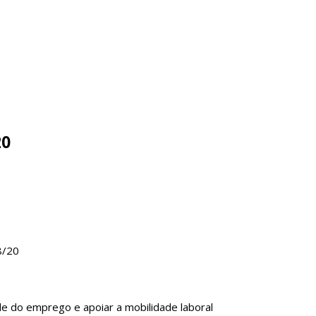
20
8/20
de do emprego e apoiar a mobilidade laboral