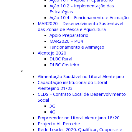
Ação 10.2 – Implementação das
Estratégias
Ação 10.4 – Funcionamento e Animação
MAR2020 – Desenvolvimento Sustentável
das Zonas de Pesca e Aquicultura
Apoio Preparatório
MAR2020 – PU4
Funcionamento e Animação
Alentejo 2020
DLBC Rural
DLBC Costeiro
Projetos
Alimentação Saudável no Litoral Alentejano
Capacitação institucional do Litoral
Alentejano 21/23
CLDS – Contrato Local de Desenvolvimento
Social
3G
4G
Empreender no Litoral Alentejano 18/20
Projecto AL Percebe
Rede Leader 2020: Qualificar, Cooperar e