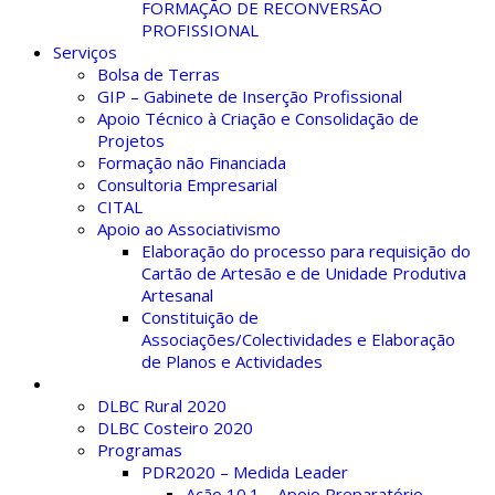
FORMAÇÃO DE RECONVERSÃO
PROFISSIONAL
Serviços
Bolsa de Terras
GIP – Gabinete de Inserção Profissional
Apoio Técnico à Criação e Consolidação de
Projetos
Formação não Financiada
Consultoria Empresarial
CITAL
Apoio ao Associativismo
Elaboração do processo para requisição do
Cartão de Artesão e de Unidade Produtiva
Artesanal
Constituição de
Associações/Colectividades e Elaboração
de Planos e Actividades
Histórico
DLBC Rural 2020
DLBC Costeiro 2020
Programas
PDR2020 – Medida Leader
Ação 10.1 – Apoio Preparatório