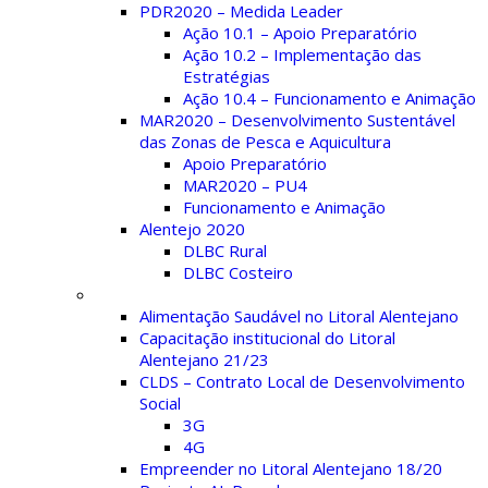
PDR2020 – Medida Leader
Ação 10.1 – Apoio Preparatório
Ação 10.2 – Implementação das
Estratégias
Ação 10.4 – Funcionamento e Animação
MAR2020 – Desenvolvimento Sustentável
das Zonas de Pesca e Aquicultura
Apoio Preparatório
MAR2020 – PU4
Funcionamento e Animação
Alentejo 2020
DLBC Rural
DLBC Costeiro
Projetos
Alimentação Saudável no Litoral Alentejano
Capacitação institucional do Litoral
Alentejano 21/23
CLDS – Contrato Local de Desenvolvimento
Social
3G
4G
Empreender no Litoral Alentejano 18/20