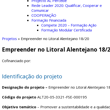
Projecto AL Percebe
Rede Leader 2020: Qualificar, Cooperar e
Comunicar
COOPERAÇÃO
Formação Financiada
Compete 2020 – Formação Ação
Formação Modular Certificada
Projetos
»
Empreender no Litoral Alentejano 18/20
Empreender no Litoral Alentejano 18/
Cofinanciado por:
Identificação do projeto
Designação do projeto –
Empreender no Litoral Alentejano 1
Código do projeto
ALT20-05-3321-FSE-000195
Objetivo temático
– Promover a sustentabilidade e a qualida