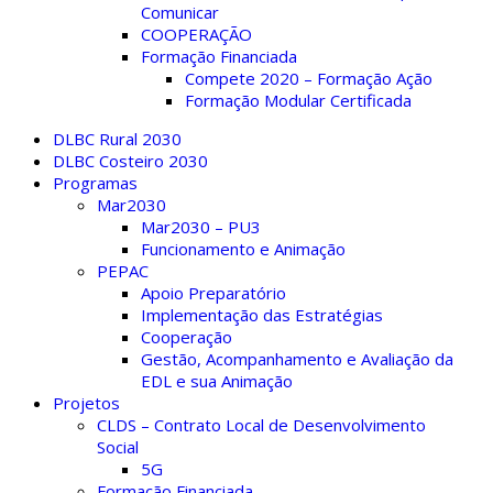
Comunicar
COOPERAÇÃO
Formação Financiada
Compete 2020 – Formação Ação
Formação Modular Certificada
DLBC Rural 2030
DLBC Costeiro 2030
Programas
Mar2030
Mar2030 – PU3
Funcionamento e Animação
PEPAC
Apoio Preparatório
Implementação das Estratégias
Cooperação
Gestão, Acompanhamento e Avaliação da
EDL e sua Animação
Projetos
CLDS – Contrato Local de Desenvolvimento
Social
5G
Formação Financiada