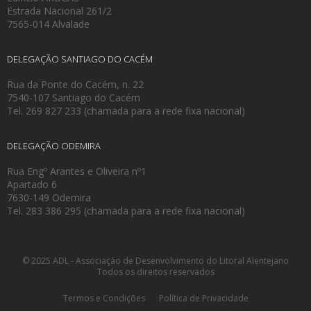
Estrada Nacional 261/2
7565-014 Alvalade
DELEGAÇÃO SANTIAGO DO CACÉM
Rua da Ponte do Cacém, n. 22
7540-107 Santiago do Cacém
Tel. 269 827 233 (chamada para a rede fixa nacional)
DELEGAÇÃO ODEMIRA
Rua Engº Arantes e Oliveira nº1
Apartado 6
7630-149 Odemira
Tel. 283 386 295 (chamada para a rede fixa nacional)
© 2025 ADL - Associação de Desenvolvimento do Litoral Alentejano
Todos os direitos reservados
Termos e Condições
Política de Privacidade