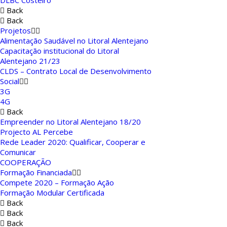
Back
Back
Projetos
Alimentação Saudável no Litoral Alentejano
Capacitação institucional do Litoral
Alentejano 21/23
CLDS – Contrato Local de Desenvolvimento
Social
3G
4G
Back
Empreender no Litoral Alentejano 18/20
Projecto AL Percebe
Rede Leader 2020: Qualificar, Cooperar e
Comunicar
COOPERAÇÃO
Formação Financiada
Compete 2020 – Formação Ação
Formação Modular Certificada
Back
Back
Back