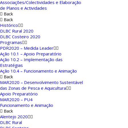
Associações/Colectividades e Elaboração
de Planos e Actividades
Back
Back
Histórico
DLBC Rural 2020
DLBC Costeiro 2020
Programas
PDR2020 – Medida Leader
Ação 10.1 – Apoio Preparatório
Ação 10.2 – Implementação das
Estratégias
Ação 10.4 – Funcionamento e Animação
Back
MAR2020 – Desenvolvimento Sustentável
das Zonas de Pesca e Aquicultura
Apoio Preparatório
MAR2020 – PU4
Funcionamento e Animação
Back
Alentejo 2020
DLBC Rural
DLBC Costeiro