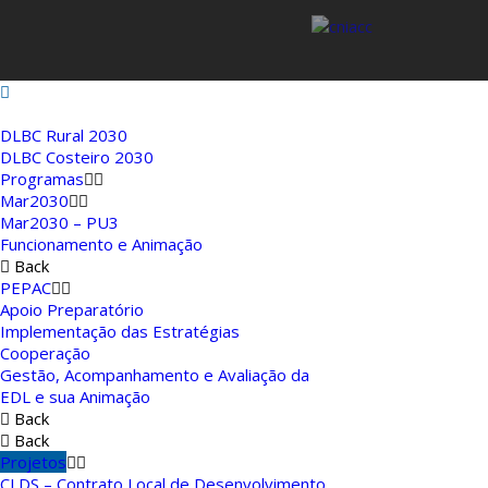
DLBC Rural 2030
DLBC Costeiro 2030
Programas
Mar2030
Mar2030 – PU3
Funcionamento e Animação
Back
PEPAC
Apoio Preparatório
Implementação das Estratégias
Cooperação
Gestão, Acompanhamento e Avaliação da
EDL e sua Animação
Back
Back
Projetos
CLDS – Contrato Local de Desenvolvimento