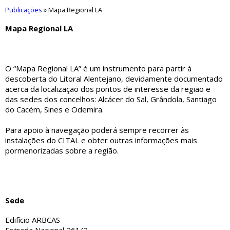
Publicações
»
Mapa Regional LA
Mapa Regional LA
O “Mapa Regional LA” é um instrumento para partir à
descoberta do Litoral Alentejano, devidamente documentado
acerca da localização dos pontos de interesse da região e
das sedes dos concelhos: Alcácer do Sal, Grândola, Santiago
do Cacém, Sines e Odemira.
Para apoio à navegação poderá sempre recorrer às
instalações do CITAL e obter outras informações mais
pormenorizadas sobre a região.
Sede
Edifício ARBCAS