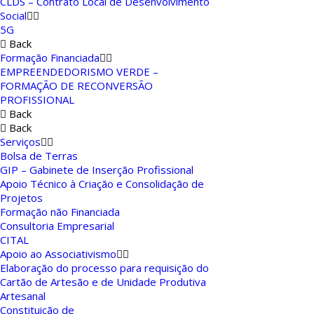
CLDS – Contrato Local de Desenvolvimento
Social
5G
Back
Formação Financiada
EMPREENDEDORISMO VERDE –
FORMAÇÃO DE RECONVERSÃO
PROFISSIONAL
Back
Back
Serviços
Bolsa de Terras
GIP – Gabinete de Inserção Profissional
Apoio Técnico à Criação e Consolidação de
Projetos
Formação não Financiada
Consultoria Empresarial
CITAL
Apoio ao Associativismo
Elaboração do processo para requisição do
Cartão de Artesão e de Unidade Produtiva
Artesanal
Constituição de