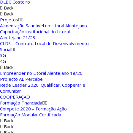
DLBC Costeiro
Back
Back
Projetos
Alimentação Saudável no Litoral Alentejano
Capacitação institucional do Litoral
Alentejano 21/23
CLDS – Contrato Local de Desenvolvimento
Social
3G
4G
Back
Empreender no Litoral Alentejano 18/20
Projecto AL Percebe
Rede Leader 2020: Qualificar, Cooperar e
Comunicar
COOPERAÇÃO
Formação Financiada
Compete 2020 – Formação Ação
Formação Modular Certificada
Back
Back
Back